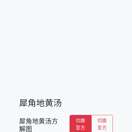
犀角地黄汤
犀角地黄汤方
切换
切换
解图
至方
至方