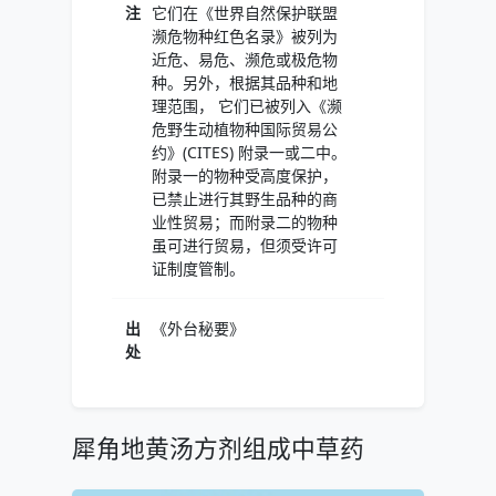
注
它们在《世界自然保护联盟
濒危物种红色名录》被列为
近危、易危、濒危或极危物
种。另外，根据其品种和地
理范围， 它们已被列入《濒
危野生动植物种国际贸易公
约》(CITES) 附录一或二中。
附录一的物种受高度保护，
已禁止进行其野生品种的商
业性贸易；而附录二的物种
虽可进行贸易，但须受许可
证制度管制。
出
《外台秘要》
处
犀角地黄汤方剂组成中草药