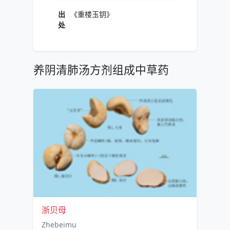
出
《重楼玉钥》
处
养阴清肺汤方剂组成中草药
浙贝母
Zhebeimu