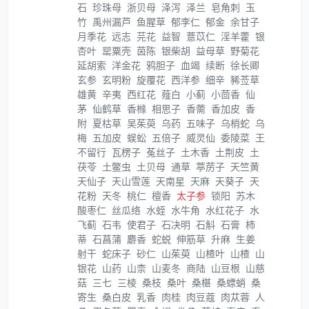
石
珍珠母
浙贝母
泽泻
泽兰
皂角刺
玉
竹
禹州漏芦
鱼腥草
郁李仁
郁金
余甘子
月季花
远志
芫花
益智
薏苡仁
淫羊藿
银
杏叶
罂粟壳
茵陈
银柴胡
益母草
野菊花
延胡索
洋金花
鸦胆子
血竭
续断
徐长卿
玄参
玄明粉
旋覆花
西洋参
细辛
豨莶草
雄黄
辛夷
西红花
薤白
小蓟
小茴香
仙
茅
仙鹤草
香橼
相思子
香薷
香加皮
香
附
夏枯草
吴茱萸
乌药
五味子
乌梢蛇
乌
梅
五加皮
蜈蚣
五倍子
威灵仙
委陵菜
王
不留行
瓦楞子
菟丝子
土木香
土荆皮
土
茯苓
土鳖虫
土贝母
通草
葶苈子
天竺黄
天仙子
天山雪莲
天南星
天麻
天葵子
天
花粉
天冬
桃仁
檀香
太子参
锁阳
苏木
酸枣仁
丝瓜络
水蛭
水牛角
水红花子
水
飞蓟
石韦
使君子
石决明
石斛
石膏
柿
蒂
石菖蒲
麝香
蛇蜕
伸筋草
升麻
生姜
射干
蛇床子
砂仁
山茱萸
山楂叶
山楂
山
银花
山药
山柰
山麦冬
商陆
山豆根
山慈
菇
三七
三棱
桑枝
桑叶
桑椹
桑螵蛸
桑
寄生
桑白皮
乳香
肉桂
肉豆蔻
肉苁蓉
人