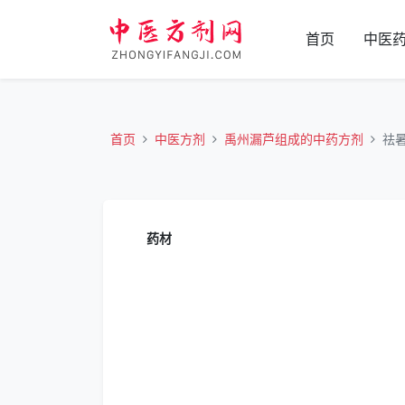
首页
中医
首页
中医方剂
禹州漏芦组成的中药方剂
祛
药材